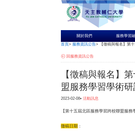
關於我們
服務學習
首頁
>
服務資訊公告
>
【徵稿與報名】第十
回服務資訊公告
【徵稿與報名】第
盟服務學習學術研
2023-02-08•
活動訊息
【第十五屆北區服務學習跨校聯盟服務
徵稿日期
：