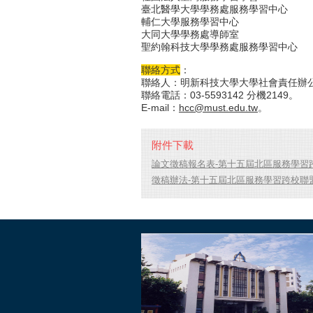
臺北醫學大學學務處服務學習中心
輔仁大學服務學習中心
大同大學學務處導師室
聖約翰科技大學學務處服務學習中心
聯絡方式
：
聯絡人：明新科技大學大學社會責任辦公
聯絡電話：03-5593142 分機2149。
E-mail：
hcc@must.edu.tw
。
附件下載
論文徵稿報名表-第十五屆北區服務學習跨
徵稿辦法-第十五屆北區服務學習跨校聯盟