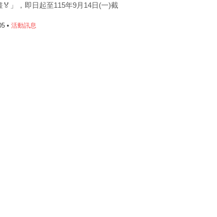
🏅」，即日起至115年9月14日(一)截
05 •
活動訊息