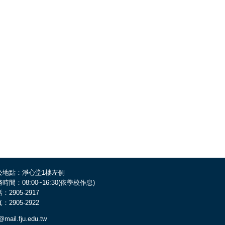
公地點：淨心堂1樓左側
時間：08:00~16:30(依學校作息)
：2905-2917
：2905-2922
@mail.fju.edu.tw