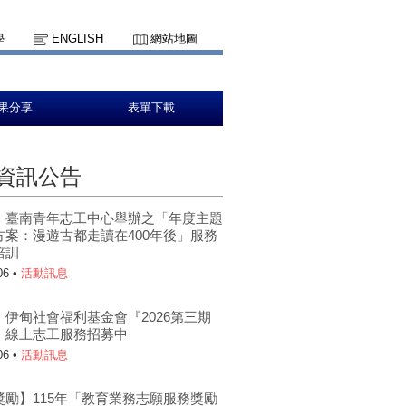
學
ENGLISH
網站地圖
果分享
表單下載
資訊公告
】臺南青年志工中心舉辦之「年度主題
方案：漫遊古都走讀在400年後」服務
培訓
06 •
活動訊息
】伊甸社會福利基金會『2026第三期
』線上志工服務招募中
06 •
活動訊息
獎勵】115年「教育業務志願服務獎勵