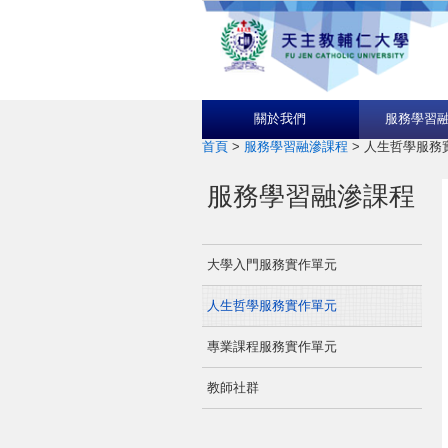
關於我們
服務學習
首頁
>
服務學習融滲課程
>
人生哲學服務
服務學習融滲課程
大學入門服務實作單元
人生哲學服務實作單元
專業課程服務實作單元
教師社群