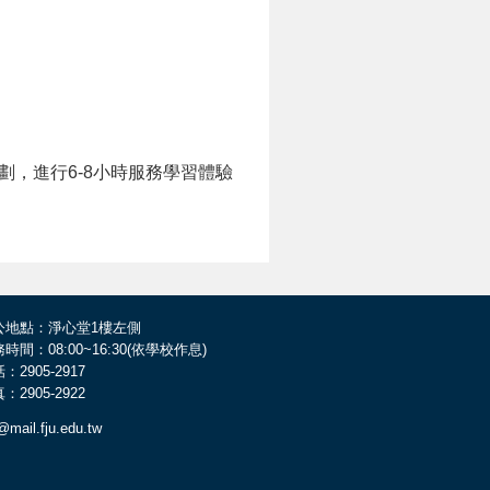
，進行6-8小時服務學習體驗
公地點：淨心堂1樓左側
時間：08:00~16:30(依學校作息)
：2905-2917
：2905-2922
@mail.fju.edu.tw