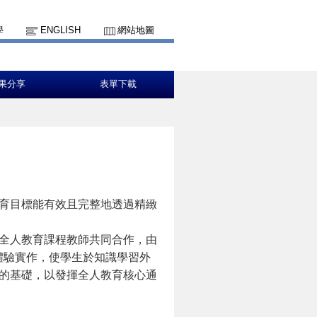
學
ENGLISH
網站地圖
果分享
表單下載
育目標能有效且完整地透過精緻
全人教育課程教師共同合作，由
體驗實作，
使學生於知識學習外
的基礎，以發揮全人教育核心通