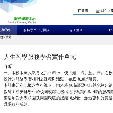
回首頁
輔仁大
融滲課程
服務學習中心團隊
志工整合
成
實作單元
人生哲學服務學習實作單元
介紹
一、本校本全人教育之真正精神，使『知、情、意、行』之教
設計的服務學習相關之課程與活動，徹底地加以落實。
本計畫即在此概念之引導下，由本校服務學習中心與全校各院
教師主導安排學生於校園或鄰近機構進行為期6-8小時的服務
更增加對大學校園及周圍環境的認識與感受，創造更利於實踐
識課程的成效。