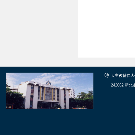
天主教輔仁大
242062 新