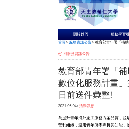
關於我們
服務學習
首頁
>
服務資訊公告
>
教育部青年署「補助
回服務資訊公告
教育部青年署「補
數位化服務計畫」第
日前送件彙整!
2021-06-04•
活動訊息
為提升青年海外志工服務方案品質，並
營利組織，運用青年所學專長與知能，