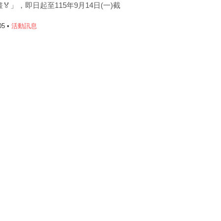
🏅」，即日起至115年9月14日(一)截
05 •
活動訊息