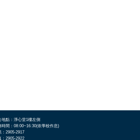
公地點：淨心堂1樓左側
時間：08:00~16:30(依學校作息)
：2905-2917
：2905-2922