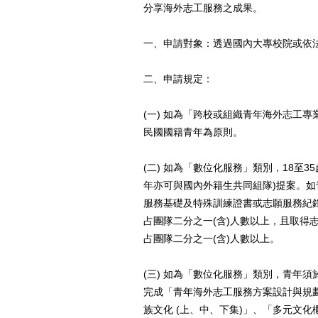
分享海外志工服務之成果。
一、申請對象：透過國內大專校院或依
二、申請規定：
(一) 如為「跨校或組織青年海外志工專
民國國籍青年為原則。
(二) 如為「數位化服務」類別，18至
年亦可與國內外籍生共同組隊)提案。
服務基礎及特殊訓練證書或志願服務紀
占團隊二分之一(含)人數以上，且取得
占團隊二分之一(含)人數以上。
(三) 如為「數位化服務」類別，青年須於「超牆
完成「青年海外志工服務方案設計與規劃
族文化 (上、中、下集)」、「多元文化