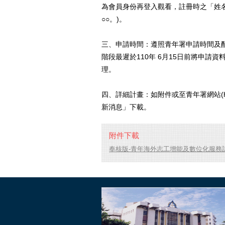
為會員身份再登入觀看，註冊時之「姓名
○○。)。
三、申請時間：遵照青年署申請時間及
階段最遲於110年 6月15日前將申
理。
四、詳細計畫：如附件或至青年署網站(https
新消息」下載。
附件下載
奉核版-青年海外志工增能及數位化服務計畫