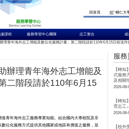
回首頁
輔仁大
融滲課程
服務學習中心團隊
志工整合
成
辦理青年海外志工增能及數位化服務計畫」第二階段請於110年6月15日前送件
服務
助辦理青年海外志工增能及
【轉知
式服務
及相關
二階段請於110年6月15
2026-08-
【轉知
雲志工
2026-08-
增進青年海外志工服務專業知能。結合國內大專校院及非
以數位化服務方式提供其他國家或地區有價值之服務，並
【校外