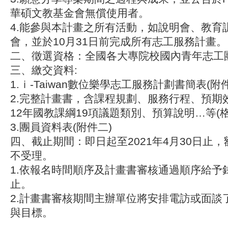
華碩文教基金會無償使用者。
4.能參與本計畫之所有活動，如說明會、教育
會，並於10月31日前完成所有志工服務計畫。
二、徵選資格：全國各大專院校國內青年志工團
三、繳交資料:
1.ｉ-Taiwan數位樂學志工服務計劃書簡表(附
2.完整計畫書，含課程規劃、服務行程、預期效
12年國教課綱19項議題類別、預算說明…等(
3.團員資料表(附件二)
四、截止期間：即日起至2021年4月30日止
不受理。
1.依報名時間順序及計畫書審核通過順序給予
止。
2.計畫書審核期間主辦單位將安排電訪或面談
與目標。