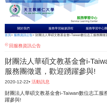
關於我們
服務學習融滲課程
服務學習中心
首頁
>
服務資訊公告
>
財團法人華碩文教基金會i-Taiwan數位志工服務團
回服務資訊公告
財團法人華碩文教基金會i-Taiw
服務團徵選，歡迎踴躍參與!
2020-12-22•
活動訊息
財團法人華碩文教基金會i-Taiwan數位志工
躍參與!