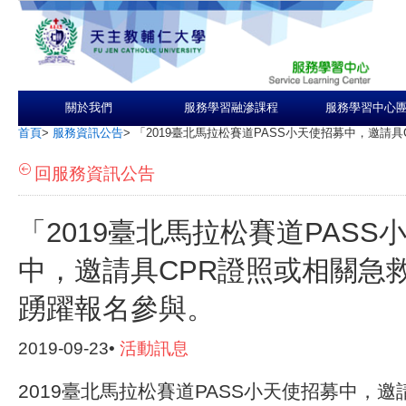
關於我們
服務學習融滲課程
服務學習中心
首頁
>
服務資訊公告
>
「2019臺北馬拉松賽道PASS小天使招募中，邀請
回服務資訊公告
「2019臺北馬拉松賽道PASS
中，邀請具CPR證照或相關急
踴躍報名參與。
2019-09-23•
活動訊息
2019臺北馬拉松賽道PASS小天使招募中，邀