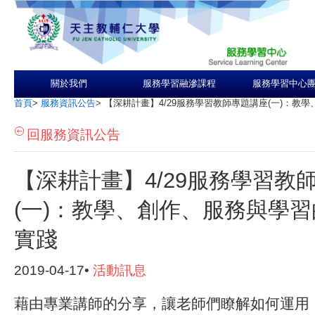
關於我們
服務學習融滲課程
服務學習中心
首頁
>
服務資訊公告
>
【深耕計畫】4/29服務學習教師專題講座(一)：教
回服務資訊公告
【深耕計畫】4/29服務學習教
(一)：教學、創作、服務與學
實踐
2019-04-17•
活動訊息
藉由專業講師的分享，讓老師們瞭解如何運用