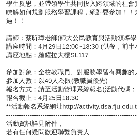
學生反思，並帶領學生共同投入跨領域的社會
瞭解如何規劃服務學習課程，絕對要參加！！
過！！
-------------------------------------------------------------
講師：蔡昕璋老師(師大公民教育與活動領導學
講座時間：4月29日12:00~13:30 (供餐，
講座地點：羅耀拉大樓SL117
參加對象：全校教職員、對服務學習有興趣的
參加人數：以40人為限(教職員優先)
報名方式：請至活動管理系統報名(活動代碼：27
報名截止：4月25日18:30
**活動報名系統網址http://activity.dsa.fju.edu.tw/
-------------------------------------------------------------
活動資訊詳見附件，
若有任何疑問歡迎聯繫負責人