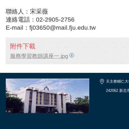
聯絡人：宋采薇
連絡電話：02-2905-2756
E-mail：fj03650@mail.fju.edu.tw
附件下載
服務學習教師講座一.jpg
天主教輔仁大
242062 新