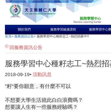
關於我們
服務學習融滲課程
服務學習中心
首頁
>
服務資訊公告
>
服務學習中心種籽志工~熱烈招募中!!
回服務資訊公告
服務學習中心種籽志工~熱烈招募
2018-09-19•
活動訊息
”籽“要你願意，有什麼不可以
不想要大學生活就此白白浪費嗎？
想要讓人生有一些服務經驗嗎？