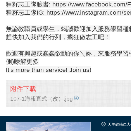
種籽志工隊臉書: https://www.facebook.com/
F
種籽志工隊IG: https://www.instagram.com/
se
無論教職員或學生，竭誠歡迎加入服務學習種
趕快加入我們的行列，瘋狂做志工吧！
歡迎有興趣或蠢蠢欲動的你＼妳，來服務學習
側)暸解更多
It's more than service! Join us!
附件下載
107-1海報直式（改）.jpg
天主教輔仁大