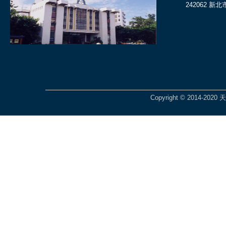
242062 新
Copyright © 2014-2020