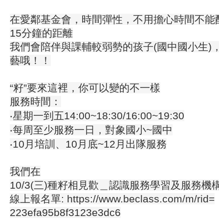
在愛鄰基金會，時間彈性，不用擔心時間不能
15分鐘的距離
我們會陪伴與課輔較弱勢的孩子(國中國小生)
藝哦！！
“籽”要來這裡，你可以變的不一樣
服務時間：
‧星期一到五14:00~18:30/16:00~19:30
‧每周至少服務一日，對象國小~國中
‧10月培訓、10月底~12月出隊服務
我們在
10/3(三)種籽相見歡＿認識服務學習及服務機
線上報名單: https://www.beclass.com/m/rid=
223efa95b8f3123e3dc6