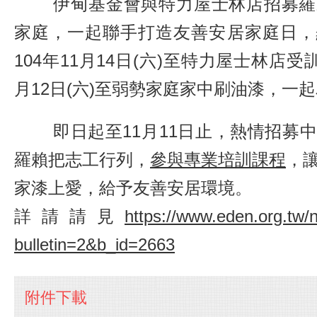
伊甸基金會與特力屋士林店招募羅
家庭，一起聯手打造友善安居家庭日，
104年11月14日(六)至特力屋士林店受訓
月12日(六)至弱勢家庭家中刷油漆，一
即日起至11月11日止，熱情招募中
羅賴把志工行列，
參與專業培訓課程
，
家漆上愛，給予友善安居環境。
詳請請見
https://www.eden.org.tw/
bulletin=2&b_id=2663
附件下載