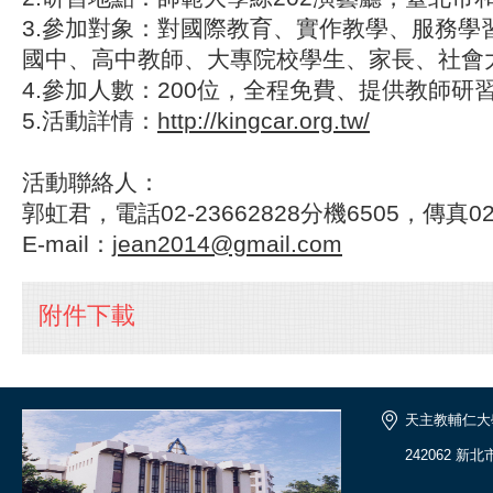
3.參加對象：對國際教育、實作教學、服務學
國中、高中教師、大專院校學生、家長、社會
4.參加人數：200位，全程免費、提供教師研
5.活動詳情：
http://kingcar.org.tw/
活動聯絡人：
郭虹君，電話02-23662828分機6505，傳真02-
E-mail：
jean2014@gmail.com
附件下載
天主教輔仁大
242062 新