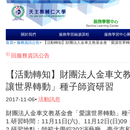
關於我們
服務學習融滲課程
服務學習中心
首頁
>
服務資訊公告
>
【活動轉知】財團法人金車文教基金會「愛讓世界轉
回服務資訊公告
【活動轉知】財團法人金車文
讓世界轉動」種子師資研習
2017-11-06•
活動訊息
財團法人金車文教基金會「愛讓世界轉動」種
1.研習時間：11月11日(六)、11月12日(日)09：
2.研習地點：師範大學綜202演藝廳，臺北市和