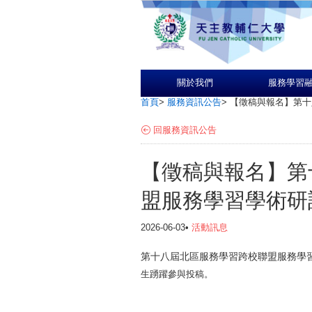
關於我們
服務學習
首頁
>
服務資訊公告
>
【徵稿與報名】第十
回服務資訊公告
【徵稿與報名】第
盟服務學習學術研
2026-06-03•
活動訊息
第十八屆北區服務學習跨校聯盟服務學
生踴躍參與投稿。