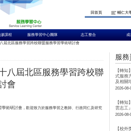
回首頁
輔仁大
融滲課程
服務學習中心團隊
志工整合
成
八屆北區服務學習跨校聯盟服務學習學術研討會
服務
十八屆北區服務學習跨校聯
【轉知
式服務
及相關
討會
2026-08-
【轉知
習學術研討會
雲志工
，歡迎致力於服務學習之教師、行政同仁及研究
2026-08-
【校外