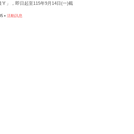
🏅」，即日起至115年9月14日(一)截
05 •
活動訊息