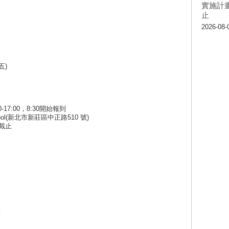
實施計畫
止
2026-08-
五)
-17:00，8:30開始報到
ol(新北市新莊區中正路510 號)
)截止
組