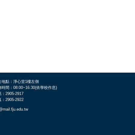
公地點：淨心堂1樓左側
時間：08:00~16:30(依學校作息)
：2905-2917
：2905-2922
@mail.fju.edu.tw