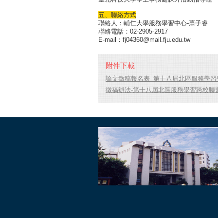
五、聯絡方式
聯絡人：輔仁大學服務學習中心-蕭子睿
聯絡電話：02-2905-2917
E-mail：fj04360@mail.fju.edu.tw
附件下載
論文徵稿報名表_第十八屆北區服務學習學
徵稿辦法-第十八屆北區服務學習跨校聯盟