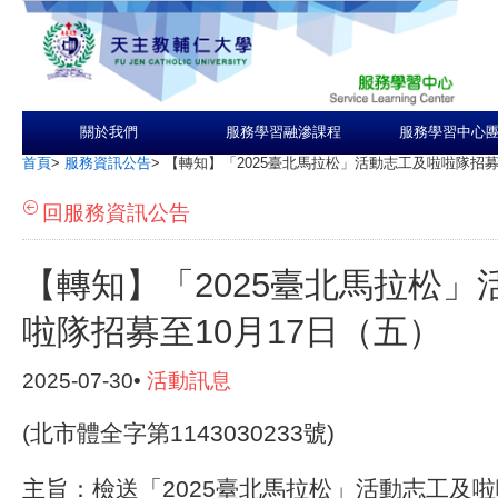
關於我們
服務學習融滲課程
服務學習中心
首頁
>
服務資訊公告
>
【轉知】「2025臺北馬拉松」活動志工及啦啦隊招募
回服務資訊公告
【轉知】「2025臺北馬拉松」
啦隊招募至10月17日（五）
2025-07-30•
活動訊息
(北市體全字第1143030233號)
主旨：檢送「2025臺北馬拉松」活動志工及