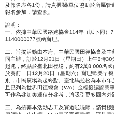
及報名表各1份，請貴機關/單位協助於所屬管
報名參加，請查照。
說明：
一、依據中華民國路跑協會114年（以下同）7
1140000077號函辦理。
二、旨揭活動由本府、中華民國田徑協會及中
同主辦，訂於12月21日（星期日）上午6時3
起跑，終點於臺北田徑場，約有2萬8,000名
於賽前一日12月20日（星期六）辦理歡樂早餐
別，市民廣場為起終點。臺北馬拉松為本市年
且已列為世界田徑總會（WA）金標籤認證賽
可作為參加奧運積分參考，將吸引更多國內外
三、為招募本活動志工及賽道啦啦隊，請貴機