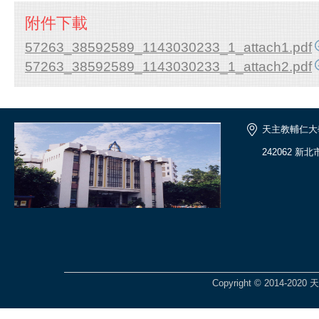
附件下載
57263_38592589_1143030233_1_attach1.pdf
57263_38592589_1143030233_1_attach2.pdf
天主教輔仁大
242062 新
Copyright © 2014-2020