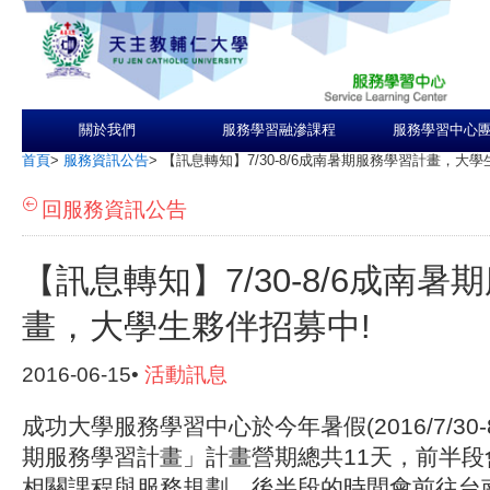
關於我們
服務學習融滲課程
服務學習中心
首頁
>
服務資訊公告
>
【訊息轉知】7/30-8/6成南暑期服務學習計畫，大學
回服務資訊公告
【訊息轉知】7/30-8/6成南暑
畫，大學生夥伴招募中!
2016-06-15•
活動訊息
成功大學服務學習中心於今年暑假(2016/7/30-
期服務學習計畫」計畫營期總共1
1
天，前半段
相關課程與服務規劃，
後半段的時間會前往台