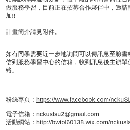
做服務學習，
目前正在招募合作夥伴中，邀請
加!!
計畫簡介請見附件。
如有同學需要近一步地詢問可以傳訊息至臉書
信到服務學習中心的信箱，
收到訊息後主辦單
絡。
粉絲專頁：
https://www.facebook.com/
nckuS
電子信箱：nckuslsu2@gmail.com
活動網站：
http://bwtol60138.wix.com/nckusl