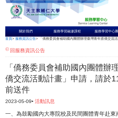
關於我們
服務學習融滲課程
服務學習中心
首頁
>
服務資訊公告
>
「僑務委員會補助國內團體辦理臺灣青年搭僑交流活動
回服務資訊公告
「僑務委員會補助國內團體辦
僑交流活動計畫」申請，請於11
前送件
2023-05-09•
活動訊息
一、為鼓勵國內大專院校及民間團體青年赴東