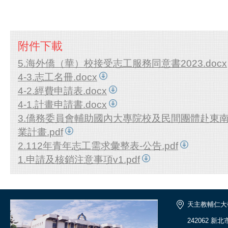
附件下載
5.海外僑（華）校接受志工服務同意書2023.docx
4-3.志工名冊.docx
4-2.經費申請表.docx
4-1.計畫申請書.docx
3.僑務委員會輔助國內大專院校及民間團體赴東
業計畫.pdf
2.112年青年志工需求彙整表-公告.pdf
1.申請及核銷注意事項v1.pdf
天主教輔仁大
242062 新