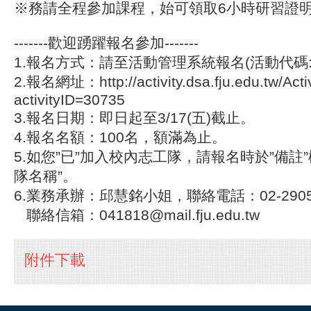
※務請全程參加課程，始可領取6小時研習證
-------歡迎踴躍報名參加-------
1.報名方式：請至活動管理系統報名(活動代碼: 3
2.報名網址：http://activity.dsa.fju.edu.tw/Activ
activityID=30735
3.報名日期：即日起至3/17(五)截止。
4.報名名額：100名，額滿為止。
5.如您”已”加入校內志工隊，請報名時於”備註
隊名稱”。
6.業務承辦：邱慧銘小姐，聯絡電話：02-2905
聯絡信箱：041818@mail.fju.edu.tw
附件下載