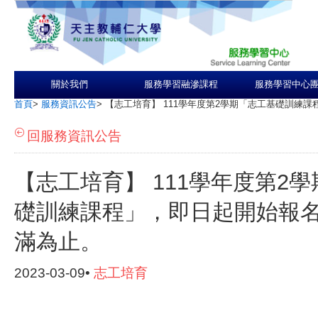
關於我們
服務學習融滲課程
服務學習中心
首頁
>
服務資訊公告
>
【志工培育】 111學年度第2學期「志工基礎訓練課
回服務資訊公告
【志工培育】 111學年度第2
礎訓練課程」，即日起開始報名至
滿為止。
2023-03-09•
志工培育