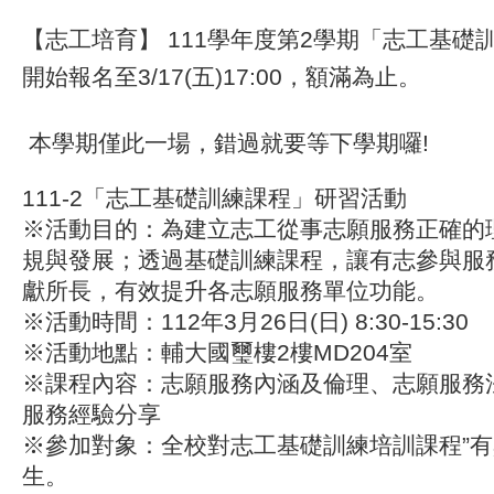
【志工培育】 111學年度第2學期「志工基礎
開始報名至3/17(五)17:00，額滿為止。
本學期僅此一場，錯過就要等下學期囉!
111-2「志工基礎訓練課程」研習活動
※活動目的：為建立志工從事志願服務正確的
規與發展；透過基礎訓練課程，讓有志參與服
獻所長，有效提升各志願服務單位功能。
※活動時間：112年3月26日(日) 8:30-15:30
※活動地點：輔大國璽樓2樓MD204室
※課程內容：志願服務內涵及倫理、志願服務
服務經驗分享
※參加對象：全校對志工基礎訓練培訓課程”有
生。