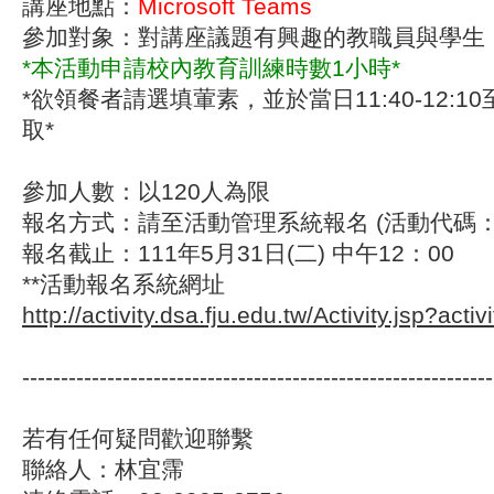
講座地點：
Microsoft Teams
參加對象：對講座議題有興趣的教職員與學生
*本活動申請校內教育訓練時數1小時*
*欲領餐者請選填葷素，並於當日11:40-12:
取*
參加人數：以120人為限
報名方式：請至活動管理系統報名 (活動代碼
報名截止：111年5月31日(二) 中午12：00
**活動報名系統網址
http://activity.dsa.fju.edu.tw/Activity.jsp?act
-------------------------------------------------------------
若有任何疑問歡迎聯繫
聯絡人：林宜霈