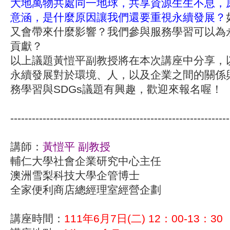
大地萬物共處同一地球，共享資源生生不息，
意涵，是什麼原因讓我們還要重視永續發展？
又會帶來什麼影響？我們參與服務學習可以為
貢獻？
以上議題黃愷平副教授將在本次講座中分享，
永續發展對於環境、人，以及企業之間的關係
務學習與SDGs議題有興趣，歡迎來報名喔！
-------------------------------------------------------------
講師：
黃愷平 副教授
輔仁大學社會企業研究中心主任
澳洲雪梨科技大學企管博士
全家便利商店總經理室經營企劃
講座時間：
111年6月7日(二) 12：00-13：30