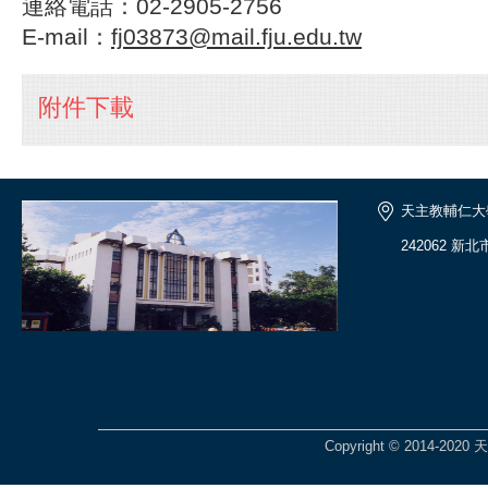
連絡電話：02-2905-2756
E-mail：
fj03873@mail.fju.edu.tw
附件下載
天主教輔仁大
242062 新
Copyright © 2014-2020