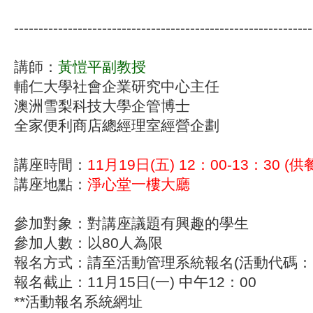
-------------------------------------------------------------
講師：
黃愷平副教授
輔仁大學社會企業研究中心主任
澳洲雪梨科技大學企管博士
全家便利商店總經理室經營企劃
講座時間：
11月19日(五) 12：00-13：30 (供
講座地點：
淨心堂一樓大廳
參加對象：對講座議題有興趣的學生
參加人數：以80人為限
報名方式：請至活動管理系統報名(活動代碼：
報名截止：11月15日(一) 中午12：00
**活動報名系統網址