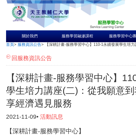
關於我們
服務學習融滲課程
服務學習中心
首頁
>
服務資訊公告
>
【深耕計畫-服務學習中心】110-1永續發展學生培
回服務資訊公告
【深耕計畫-服務學習中心】110
學生培力講座(二)：從我願意到
享經濟遇見服務
2021-11-09•
活動訊息
【深耕計畫-服務學習中心】