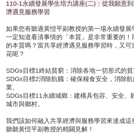
110-1永續發展學生培力講座(二)：從我願意
濟遇見服務學習
如果您有聽過黃愷平副教授的第一場永續發展
一定知道看清事情的「本質」是非常重要的！
的本質嗎？當共享經濟遇見服務學習時，又可
花呢？
SDGs目標1終結貧窮：消除各地一切形式的
SDGs目標2消除飢餓：確保糧食安全，消除
業。
SDGs目標11永續城鄉：建構具包容、安全
城市與鄉村。
我們該如何融入共享經濟與服務學習來達成這
聽聽黃愷平副教授的精闢見解！