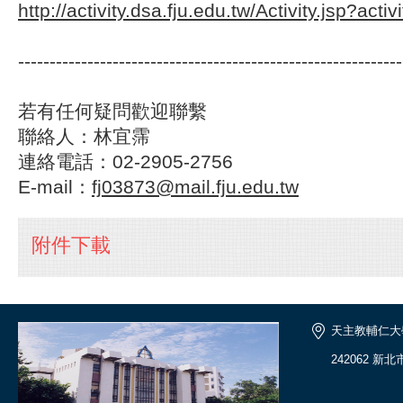
http://activity.dsa.fju.edu.tw/Activity.jsp?act
-------------------------------------------------------------
若有任何疑問歡迎聯繫
聯絡人：林宜霈
連絡電話：02-2905-2756
E-mail：
fj03873@mail.fju.edu.tw
附件下載
天主教輔仁大
242062 新