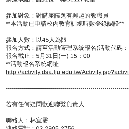
參加對象：對講座議題有興趣的教職員
**
本活動已申請校內教育訓練時數登錄認證
**
參加人數：以45人為限
報名方式：請至活動管理系統報名(活動代碼：29
報名截止：5月31日(一) 15：00
**活動報名系統網址
http://activity.dsa.fju.edu.tw/Activity.jsp?act
-------------------------------------------------------------
若有任何疑問歡迎聯繫負責人
聯絡人：林宜霈
連絡電話：02-2905-2756