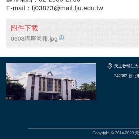
E-mail：fj03873@mail.fju.edu.tw
附件下載
0608講座海報.jpg
天主教輔仁大
242062 新
Copyright © 2014-2020