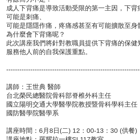
成人下背痛是導致活動受限的第一主因，下背
可能是刺痛、
可能是隱隱作痛，疼痛感甚至有可能擴散至身
為什麼會下背痛呢？
此次講座我們將針對教職員提供下背痛的保健
服務他人前的自我保護重點。
-------------------------------------------------------------
講師：
王世典 醫師
台北榮民總醫院骨科部脊椎外科主任
國立陽明交通大學醫學院教授暨骨科學科主任
國防醫學院醫學系
講座時間：6月8日(二) 12：00-13：30 (供餐)
講座地點：羅耀拉一樓SL117教室