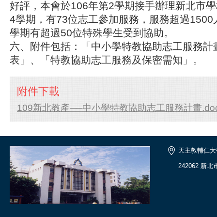
好評，本會於106年第2學期接手辦理新北市
4學期，有73位志工參加服務，服務超過1500
學期有超過50位特殊學生受到協助。
六、附件包括：「中小學特教協助志工服務計
表」、「特教協助志工服務及保密需知」。
附件下載
109新北教產──中小學特教協助志工服務計畫.do
天主教輔仁大
242062 新