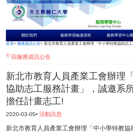
關於我們
服務學習融滲課程
服務學習中心
首頁
>
服務資訊公告
>
新北市教育人員產業工會辦理「中小學特教協助志工
回服務資訊公告
新北市教育人員產業工會辦理
協助志工服務計畫」，誠邀系
擔任計畫志工!
2020-03-05•
活動訊息
新北市教育人員產業工會辦理「中小學特教協