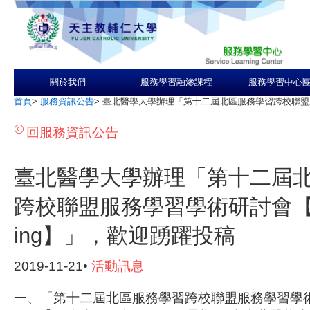
關於我們
服務學習融滲課程
服務學習中心
首頁
>
服務資訊公告
>
臺北醫學大學辦理「第十二屆北區服務學習跨校聯盟
回服務資訊公告
臺北醫學大學辦理「第十二屆
跨校聯盟服務學習學術研討會
ing】」，歡迎踴躍投稿
2019-11-21•
活動訊息
一、「第十二屆北區服務學習跨校聯盟服務學習學術