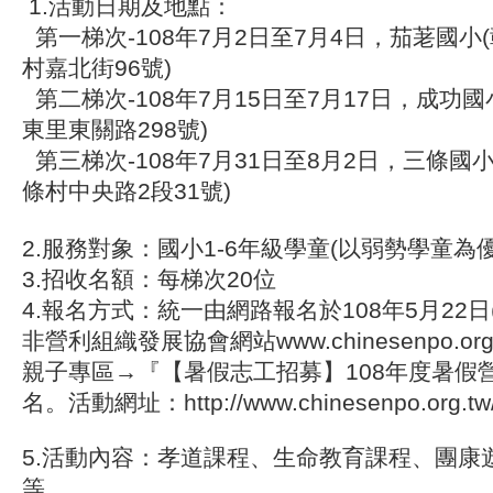
1.活動日期及地點：
第一梯次-108年7月2日至7月4日，茄荖國小
村嘉北街96號)
第二梯次-108年7月15日至7月17日，成功
東里東關路298號)
第三梯次-108年7月31日至8月2日，三條國
條村中央路2段31號)
2.服務對象：國小1-6年級學童(以弱勢學童為
3.招收名額：每梯次20位
4.報名方式：統一由網路報名於108年5月22日
非營利組織發展協會網站www.chinesenpo.o
親子專區→『【暑假志工招募】108年度暑假
名。活動網址：http://www.chinesenpo.org.tw/
5.活動內容：孝道課程、生命教育課程、團康
等。