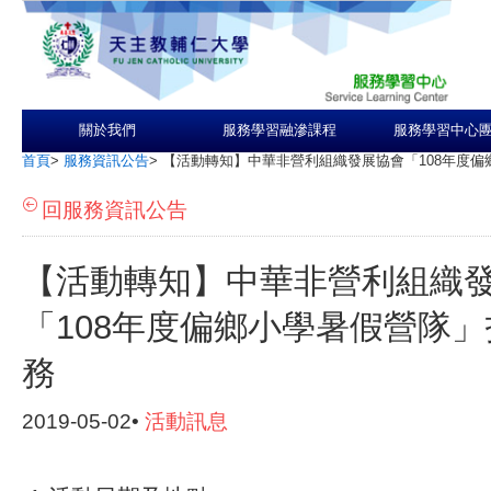
關於我們
服務學習融滲課程
服務學習中心
首頁
>
服務資訊公告
>
【活動轉知】中華非營利組織發展協會「108年度
回服務資訊公告
【活動轉知】中華非營利組織
「108年度偏鄉小學暑假營隊
務
2019-05-02•
活動訊息