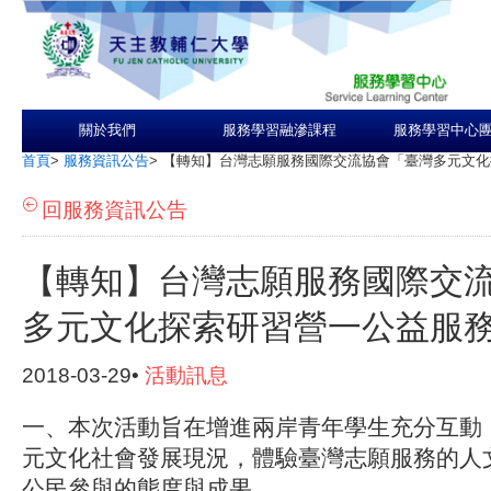
關於我們
服務學習融滲課程
服務學習中心
首頁
>
服務資訊公告
>
【轉知】台灣志願服務國際交流協會「臺灣多元文化
回服務資訊公告
【轉知】台灣志願服務國際交
多元文化探索研習營一公益服
2018-03-29•
活動訊息
一、本次活動旨在增進兩岸青年學生充分互動
元文化社會發展現況，體驗臺灣志願服務的人
公民參與的態度與成果。