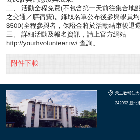
二、 活動全程免費(不包含第一天前往集合地
之交通／膳宿費)。錄取名單公布後參與學員
$500(全程參與者，保證金將於活動結束後退還
三、 詳細活動及報名資訊，請上官方網站
http://youthvolunteer.tw/ 查詢。
附件下載
天主教輔仁大
242062 新